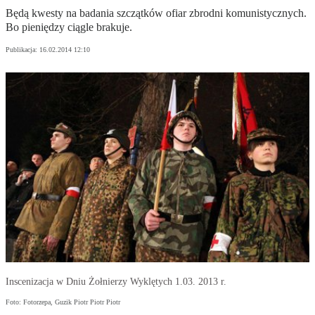
Będą kwesty na badania szczątków ofiar zbrodni komunistycznych.
Bo pieniędzy ciągle brakuje.
Publikacja:
16.02.2014 12:10
Inscenizacja w Dniu Żołnierzy Wyklętych 1.03. 2013 r.
Foto: Fotorzepa, Guzik Piotr Piotr Piotr