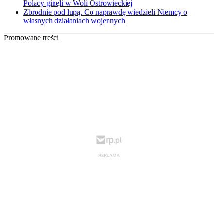
Polacy ginęli w Woli Ostrowieckiej
Zbrodnie pod lupą. Co naprawdę wiedzieli Niemcy o
własnych działaniach wojennych
Promowane treści