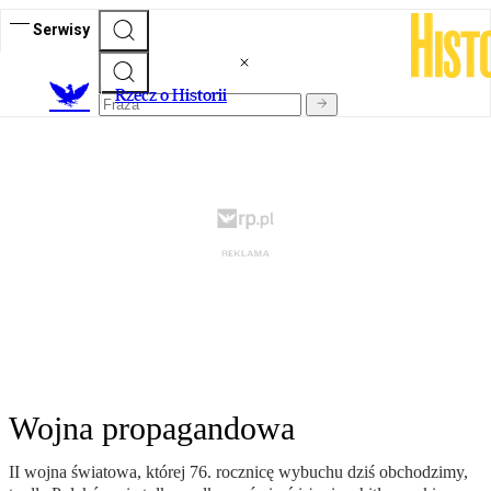
Serwisy
R
zecz o Historii
Wojna propagandowa
II wojna światowa, której 76. rocznicę wybuchu dziś obchodzimy,