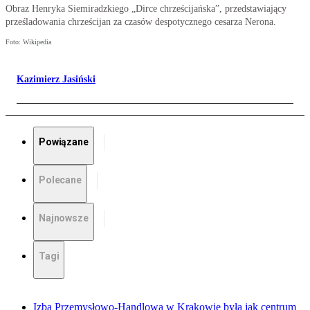
Obraz Henryka Siemiradzkiego „Dirce chrześcijańska”, przedstawiający
prześladowania chrześcijan za czasów despotycznego cesarza Nerona.
Foto: Wikipedia
Kazimierz Jasiński
Powiązane
Polecane
Najnowsze
Tagi
Izba Przemysłowo-Handlowa w Krakowie była jak centrum