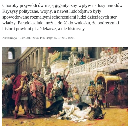
Choroby przywódców mają gigantyczny wpływ na losy narodów.
Kryzysy polityczne, wojny, a nawet ludobójstwo były
spowodowane rozmaitymi schorzeniami ludzi dzierżących ster
władzy. Paradoksalnie można dojść do wniosku, że podręczniki
historii powinni pisać lekarze, a nie historycy.
Aktualizacja:
15.07.2017 20:37
Publikacja:
15.07.2017 00:01