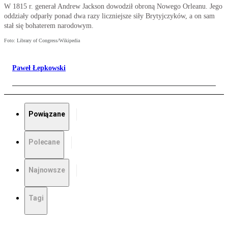
W 1815 r. generał Andrew Jackson dowodził obroną Nowego Orleanu. Jego
oddziały odparły ponad dwa razy liczniejsze siły Brytyjczyków, a on sam
stał się bohaterem narodowym.
Foto: Library of Congress/Wikipedia
Paweł Łepkowski
Powiązane
Polecane
Najnowsze
Tagi