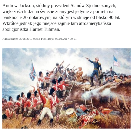
Andrew Jackson, siódmy prezydent Stanów Zjednoczonych,
większości ludzi na świecie znany jest jedynie z portretu na
banknocie 20-dolarowym, na którym widnieje od blisko 90 lat.
Wkrótce jednak jego miejsce zajmie tam afroamerykańska
abolicjonistka Harriet Tubman.
Aktualizacja:
06.08.2017 09:58
Publikacja:
06.08.2017 00:01