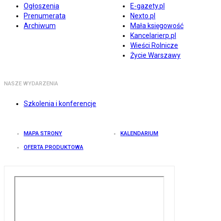
Ogłoszenia
E-gazety.pl
Prenumerata
Nexto.pl
Archiwum
Mała księgowość
Kancelarierp.pl
Wieści Rolnicze
Życie Warszawy
NASZE WYDARZENIA
Szkolenia i konferencje
MAPA STRONY
KALENDARIUM
OFERTA PRODUKTOWA