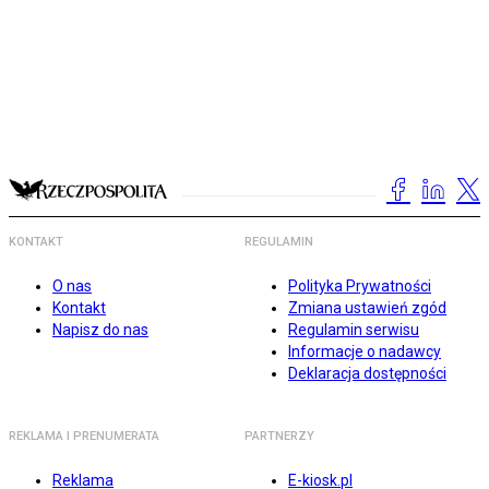
KONTAKT
REGULAMIN
O nas
Polityka Prywatności
Kontakt
Zmiana ustawień zgód
Napisz do nas
Regulamin serwisu
Informacje o nadawcy
Deklaracja dostępności
REKLAMA I PRENUMERATA
PARTNERZY
Reklama
E-kiosk.pl