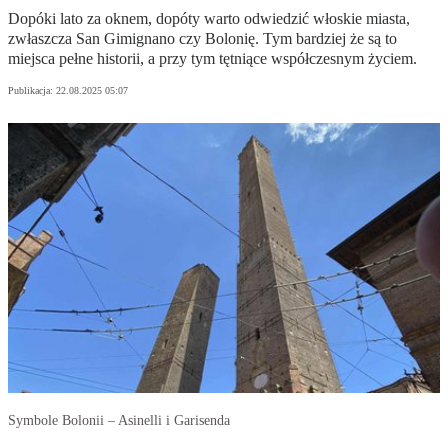
Dopóki lato za oknem, dopóty warto odwiedzić włoskie miasta,
zwłaszcza San Gimignano czy Bolonię. Tym bardziej że są to
miejsca pełne historii, a przy tym tętniące współczesnym życiem.
Publikacja:
22.08.2025 05:07
Symbole Bolonii – Asinelli i Garisenda