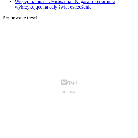
Więcej niż miasta. Hiroszima i Nagasaki to pomniki
wykrzykujące na cały świat ostrzeżenie
Promowane treści