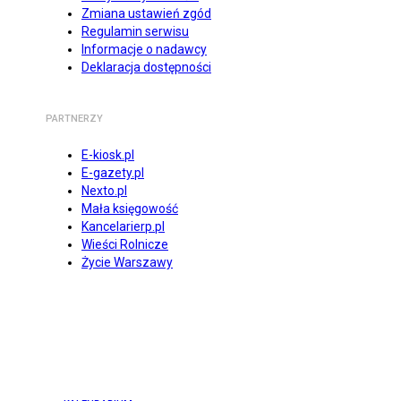
Zmiana ustawień zgód
Regulamin serwisu
Informacje o nadawcy
Deklaracja dostępności
PARTNERZY
E-kiosk.pl
E-gazety.pl
Nexto.pl
Mała księgowość
Kancelarierp.pl
Wieści Rolnicze
Życie Warszawy