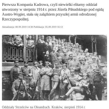
Pierwsza Kompania Kadrowa, czyli niewielki elitarny oddział
utworzony w sierpniu 1914 r. przez Józefa Piłsudskiego pod egidą
Austro-Węgier, stała się zalążkiem przyszłej armii odrodzonej
Rzeczypospolitej.
Aktualizacja:
08.09.2019 14:38
Publikacja:
05.09.2019 16:13
Oddziały Strzelców na Oleandrach. Kraków, sierpień 1914 r.