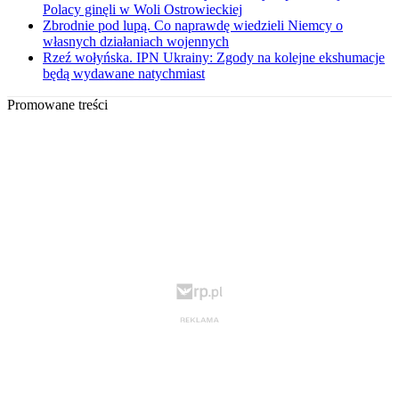
Polacy ginęli w Woli Ostrowieckiej
Zbrodnie pod lupą. Co naprawdę wiedzieli Niemcy o
własnych działaniach wojennych
Rzeź wołyńska. IPN Ukrainy: Zgody na kolejne ekshumacje
będą wydawane natychmiast
Promowane treści