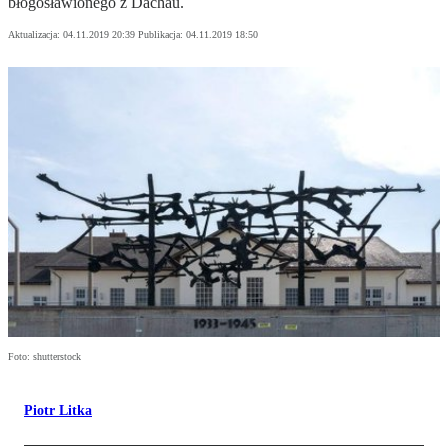
błogosławionego z Dachau.
Aktualizacja:
04.11.2019 20:39
Publikacja:
04.11.2019 18:50
Foto: shutterstock
Piotr Litka