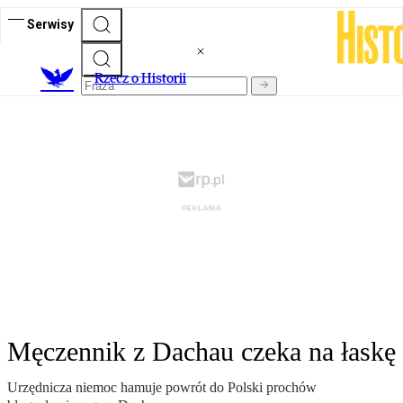
Serwisy
R
zecz o Historii
Męczennik z Dachau czeka na łaskę
Urzędnicza niemoc hamuje powrót do Polski prochów