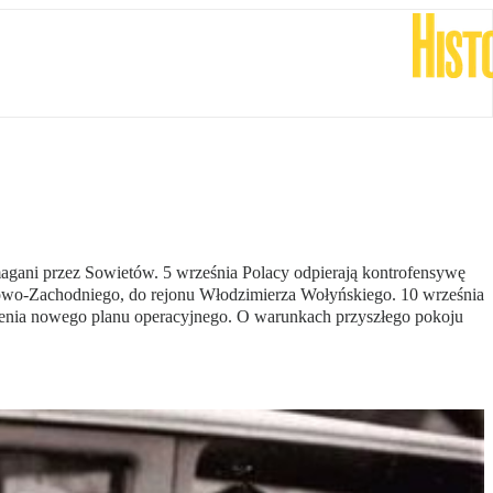
magani przez Sowietów. 5 września Polacy odpierają kontrofensywę
iowo-Zachodniego, do rejonu Włodzimierza Wołyńskiego. 10 września
żenia nowego planu operacyjnego. O warunkach przyszłego pokoju