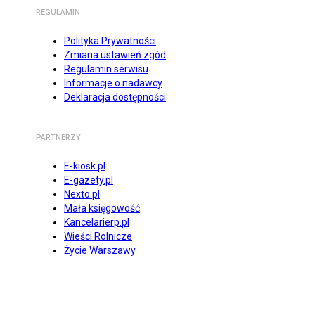
REGULAMIN
Polityka Prywatności
Zmiana ustawień zgód
Regulamin serwisu
Informacje o nadawcy
Deklaracja dostępności
PARTNERZY
E-kiosk.pl
E-gazety.pl
Nexto.pl
Mała księgowość
Kancelarierp.pl
Wieści Rolnicze
Życie Warszawy