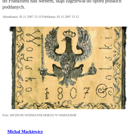
do Frankfurtu nad Menem, skąd zagrzewał do oporu polskich
poddanych.
Aktualizacja:
05.11.2007 12:13
Publikacja:
05.11.2007 12:12
Foto: MUZEUM WOJSKA POLSKIEGO W WARSZAWIE
Michał Mackiewicz