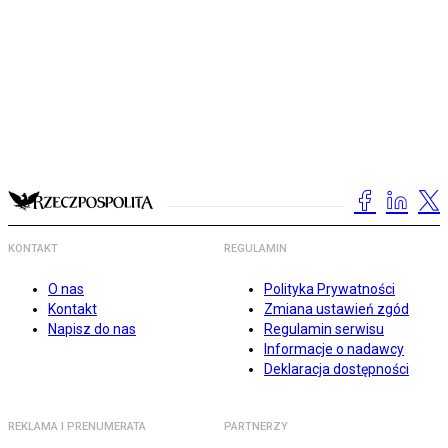
KONTAKT
REGULAMIN
O nas
Polityka Prywatności
Kontakt
Zmiana ustawień zgód
Napisz do nas
Regulamin serwisu
Informacje o nadawcy
Deklaracja dostępności
REKLAMA I PRENUMERATA
PARTNERZY