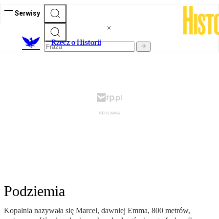
Serwisy
R
zecz o Historii
Podziemia
Kopalnia nazywała się Marcel, dawniej Emma, 800 metrów,