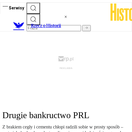
Serwisy
R
zecz o Historii
Drugie bankructwo PRL
Z brakiem cegły i cementu chłopi radzili sobie w prosty sposób –