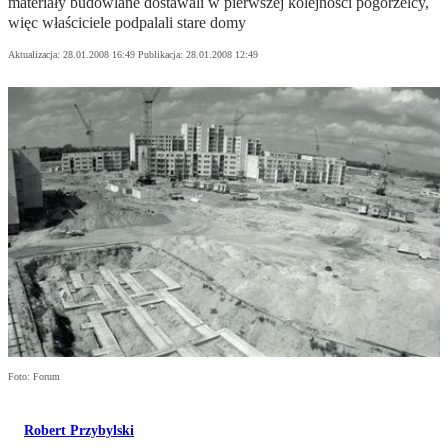
materiały budowlane dostawali w pierwszej kolejności pogorzelcy,
więc właściciele podpalali stare domy
Aktualizacja:
28.01.2008 16:49
Publikacja:
28.01.2008 12:49
Foto: Forum
Robert Przybylski