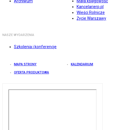
Archiwum
Mała księgowość
Kancelarierp.pl
Wieści Rolnicze
Życie Warszawy
NASZE WYDARZENIA
Szkolenia i konferencje
MAPA STRONY
KALENDARIUM
OFERTA PRODUKTOWA