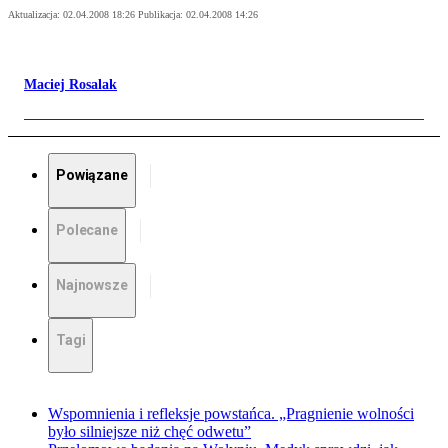
Aktualizacja:
02.04.2008 18:26
Publikacja:
02.04.2008 14:26
Maciej Rosalak
Powiązane
Polecane
Najnowsze
Tagi
Wspomnienia i refleksje powstańca. „Pragnienie wolności
było silniejsze niż chęć odwetu”