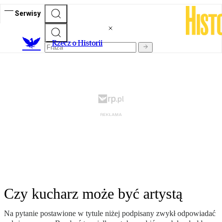
Serwisy
R
zecz o Historii
Czy kucharz może być artystą
Na pytanie postawione w tytule niżej podpisany zwykł odpowiadać