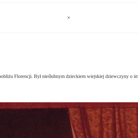
bliżu Florencji. Był nieślubnym dzieckiem wiejskiej dziewczyny o imi