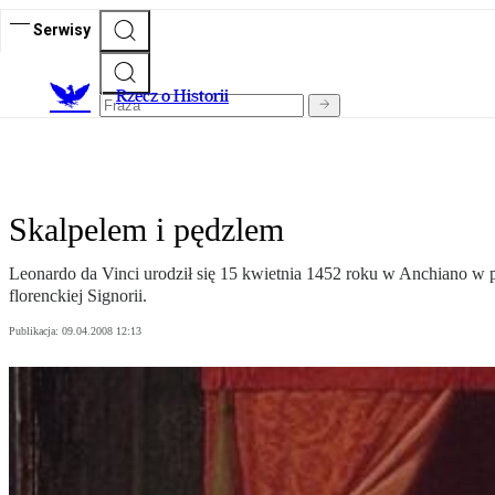
Serwisy
R
zecz o Historii
Skalpelem i pędzlem
Leonardo da Vinci urodził się 15 kwietnia 1452 roku w Anchiano w po
florenckiej Signorii.
Publikacja:
09.04.2008 12:13