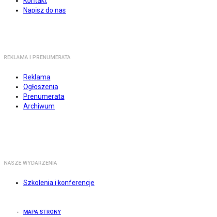
Kontakt
Napisz do nas
REKLAMA I PRENUMERATA
Reklama
Ogłoszenia
Prenumerata
Archiwum
NASZE WYDARZENIA
Szkolenia i konferencje
MAPA STRONY