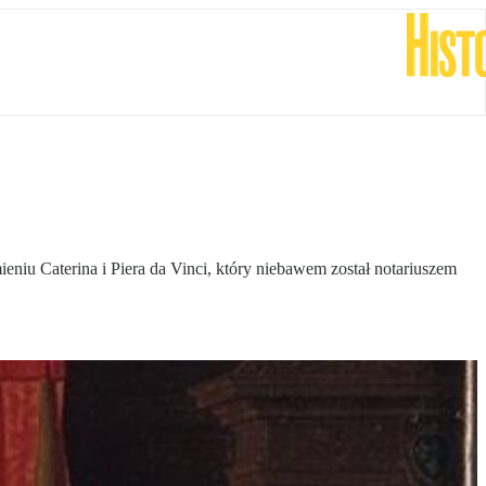
eniu Caterina i Piera da Vinci, który niebawem został notariuszem