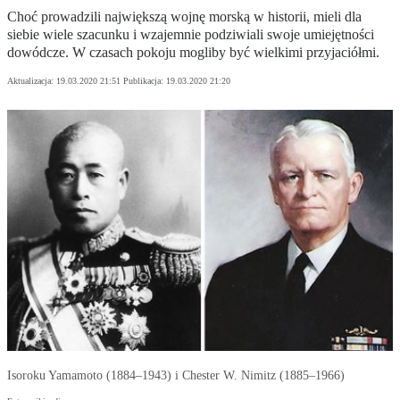
Choć prowadzili największą wojnę morską w historii, mieli dla
siebie wiele szacunku i wzajemnie podziwiali swoje umiejętności
dowódcze. W czasach pokoju mogliby być wielkimi przyjaciółmi.
Aktualizacja:
19.03.2020 21:51
Publikacja:
19.03.2020 21:20
Isoroku Yamamoto (1884–1943) i Chester W. Nimitz (1885–1966)