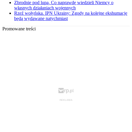
Zbrodnie pod lupą. Co naprawdę wiedzieli Niemcy o
własnych działaniach wojennych
Rzeź wołyńska. IPN Ukrainy: Zgody na kolejne ekshumacje
będą wydawane natychmiast
Promowane treści