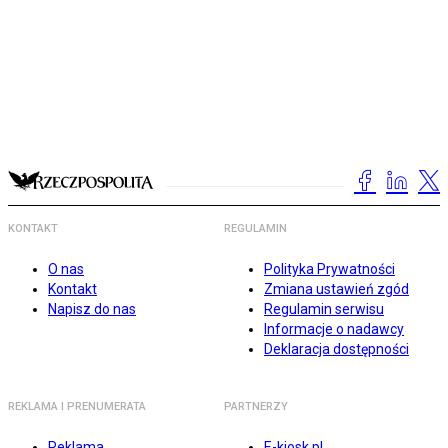
KONTAKT
REGULAMIN
O nas
Polityka Prywatności
Kontakt
Zmiana ustawień zgód
Napisz do nas
Regulamin serwisu
Informacje o nadawcy
Deklaracja dostępności
REKLAMA I PRENUMERATA
PARTNERZY
Reklama
E-kiosk.pl