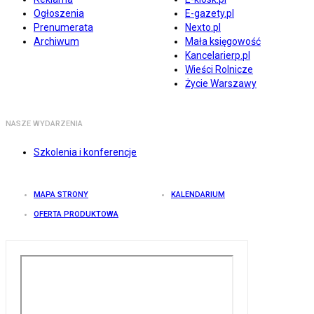
Ogłoszenia
E-gazety.pl
Prenumerata
Nexto.pl
Archiwum
Mała księgowość
Kancelarierp.pl
Wieści Rolnicze
Życie Warszawy
NASZE WYDARZENIA
Szkolenia i konferencje
MAPA STRONY
KALENDARIUM
OFERTA PRODUKTOWA