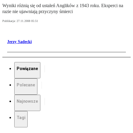
Wyniki różnią się od ustaleń Anglików z 1943 roku. Eksperci na
razie nie ujawniają przyczyny śmierci
Publikacja:
27.11.2008 05:51
Jerzy Sadecki
Powiązane
Polecane
Najnowsze
Tagi