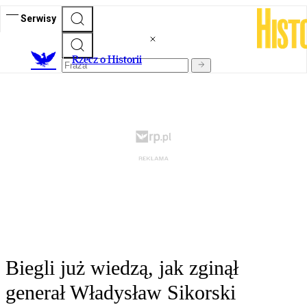
Serwisy
R
zecz o Historii
Biegli już wiedzą, jak zginął
generał Władysław Sikorski