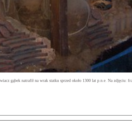
z gąbek natrafił na wrak statku sprzed około 1300 lat p.n.e. Na zdjęciu: frag