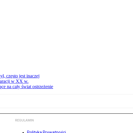
, często jest inaczej
aracji w XX w.
ce na cały świat ostrzeżenie
REGULAMIN
Polityka Prywatności