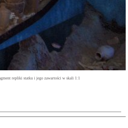
ment repliki statku i jego zawartości w skali 1:1