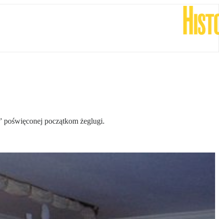
t” poświęconej początkom żeglugi.