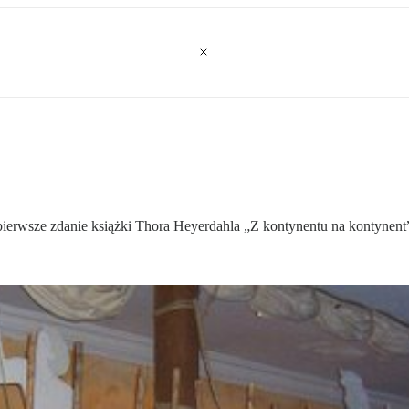
i pierwsze zdanie książki Thora Heyerdahla „Z kontynentu na kontynen