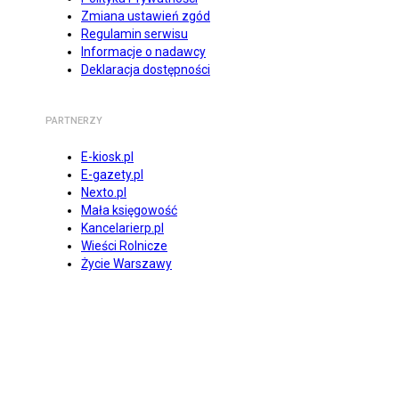
Zmiana ustawień zgód
Regulamin serwisu
Informacje o nadawcy
Deklaracja dostępności
PARTNERZY
E-kiosk.pl
E-gazety.pl
Nexto.pl
Mała księgowość
Kancelarierp.pl
Wieści Rolnicze
Życie Warszawy