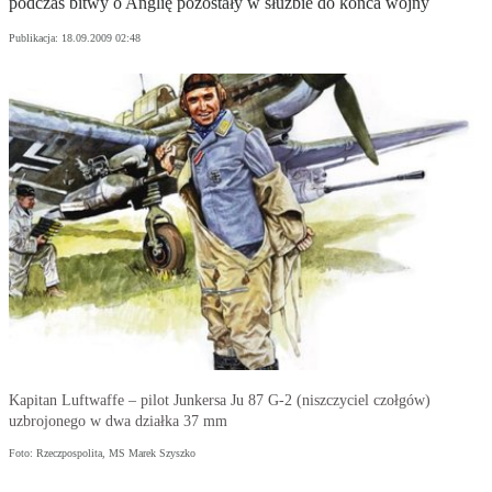
podczas bitwy o Anglię pozostały w służbie do końca wojny
Publikacja:
18.09.2009 02:48
Kapitan Luftwaffe – pilot Junkersa Ju 87 G-2 (niszczyciel czołgów)
uzbrojonego w dwa działka 37 mm
Foto: Rzeczpospolita, MS Marek Szyszko