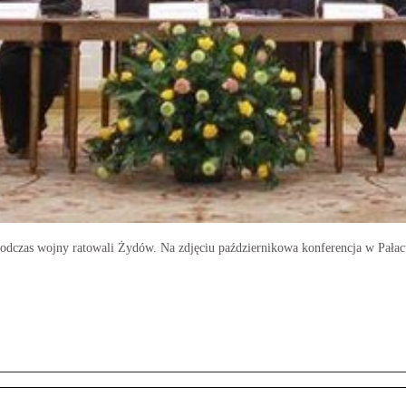
dczas wojny ratowali Żydów. Na zdjęciu październikowa konferencja w Pała