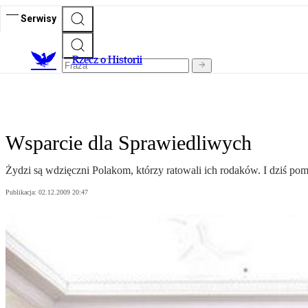
Serwisy
R
zecz o Historii
Wsparcie dla Sprawiedliwych
Żydzi są wdzięczni Polakom, którzy ratowali ich rodaków. I dziś po
Publikacja:
02.12.2009 20:47