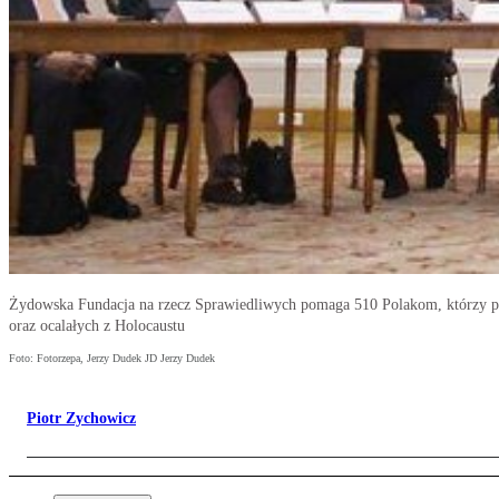
Żydowska Fundacja na rzecz Sprawiedliwych pomaga 510 Polakom, którzy po
oraz ocalałych z Holocaustu
Foto: Fotorzepa, Jerzy Dudek JD Jerzy Dudek
Piotr Zychowicz