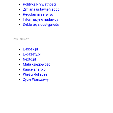
Polityka Prywatności
Zmiana ustawień zgód
Regulamin serwisu
Informacje o nadawcy
Deklaracja dostępności
PARTNERZY
E-kiosk.pl
E-gazety.pl
Nexto.pl
Mała księgowość
Kancelarierp.pl
Wieści Rolnicze
Życie Warszawy