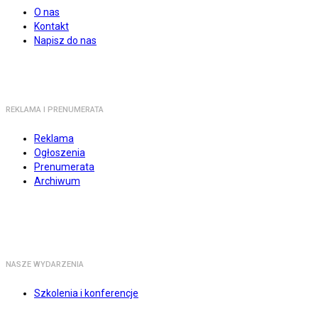
O nas
Kontakt
Napisz do nas
REKLAMA I PRENUMERATA
Reklama
Ogłoszenia
Prenumerata
Archiwum
NASZE WYDARZENIA
Szkolenia i konferencje