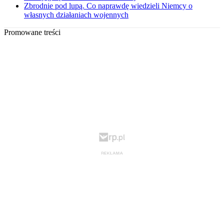
Zbrodnie pod lupą. Co naprawdę wiedzieli Niemcy o
własnych działaniach wojennych
Promowane treści