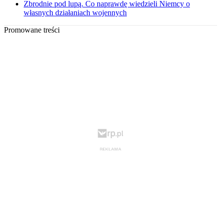
Zbrodnie pod lupą. Co naprawdę wiedzieli Niemcy o
własnych działaniach wojennych
Promowane treści