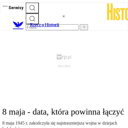
Serwisy
R
zecz o Historii
8 maja - data, która powinna łączyć
8 maja 1945 r. zakończyła się najstraszniejsza wojna w dziejach