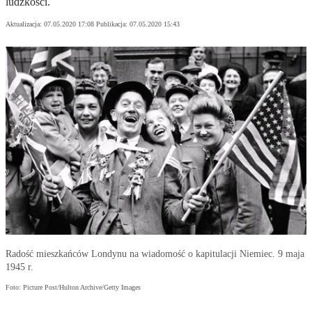
ludzkości.
Aktualizacja:
07.05.2020 17:08
Publikacja:
07.05.2020 15:43
Radość mieszkańców Londynu na wiadomość o kapitulacji Niemiec. 9 maja
1945 r.
Foto: Picture Post/Hulton Archive/Getty Images