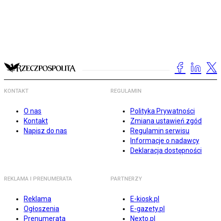
KONTAKT
REGULAMIN
O nas
Polityka Prywatności
Kontakt
Zmiana ustawień zgód
Napisz do nas
Regulamin serwisu
Informacje o nadawcy
Deklaracja dostępności
REKLAMA I PRENUMERATA
PARTNERZY
Reklama
E-kiosk.pl
Ogłoszenia
E-gazety.pl
Prenumerata
Nexto.pl