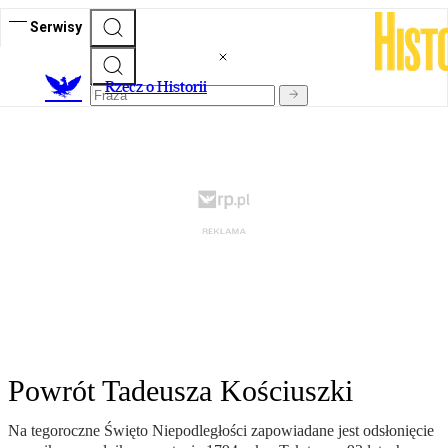
Serwisy
R
zecz o Historii
Powrót Tadeusza Kościuszki
Na tegoroczne Święto Niepodległości zapowiadane jest odsłonięcie