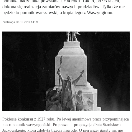
pomnika naczelnika powstania 1794 roku. Tak to, po 93 latach,
dokona się realizacja zamiarów naszych pradziadów. Tylko że nie
będzie to pomnik warszawski, a kopia tego z Waszyngtonu.
Publikacja:
04.10.2010 14:09
Pokłosie konkursu z 1927 roku. Po lewej anonimowa praca przypominająca
nieco pomnik waszyngtoński. Po prawej – propozycja dłuta Stanisława
Jackowskiego, która zdobyła trzecią nagrodę. O pierwszej gazety nic nie