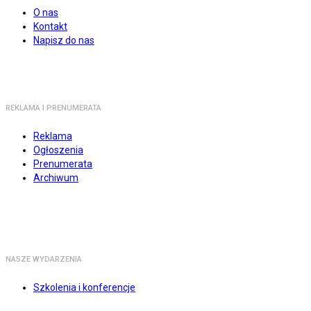
O nas
Kontakt
Napisz do nas
REKLAMA I PRENUMERATA
Reklama
Ogłoszenia
Prenumerata
Archiwum
NASZE WYDARZENIA
Szkolenia i konferencje