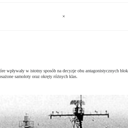
 które wpływały w istotny sposób na decyzje obu antagonistycznych b
sażone samoloty oraz okręty różnych klas.