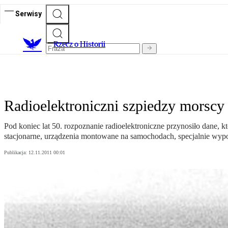
Serwisy
R
zecz o Historii
Radioelektroniczni szpiedzy morscy
Pod koniec lat 50. rozpoznanie radioelektroniczne przynosiło dane,
stacjonarne, urządzenia montowane na samochodach, specjalnie wypo
Publikacja:
12.11.2011 00:01