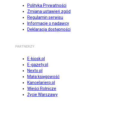
Polityka Prywatności
Zmiana ustawień zgód
Regulamin serwisu
Informacje o nadawcy
Deklaracja dostępności
PARTNERZY
E-kiosk.pl
E-gazety.pl
Nexto.pl
Mała księgowość
Kancelarierp.pl
Wieści Rolnicze
Życie Warszawy