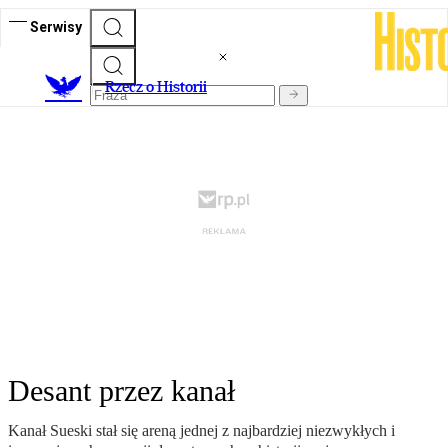
Serwisy
R
zecz o Historii
Desant przez kanał
Kanał Sueski stał się areną jednej z najbardziej niezwykłych i