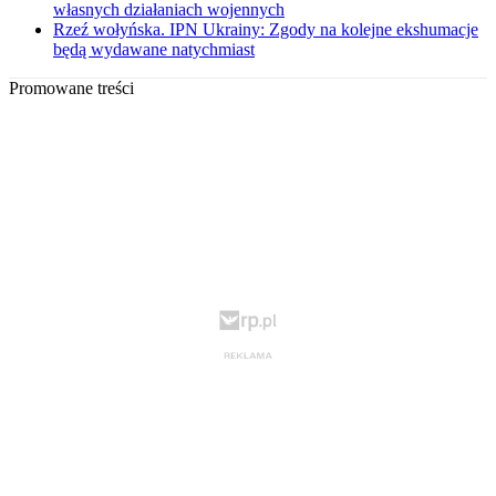
własnych działaniach wojennych
Rzeź wołyńska. IPN Ukrainy: Zgody na kolejne ekshumacje
będą wydawane natychmiast
Promowane treści