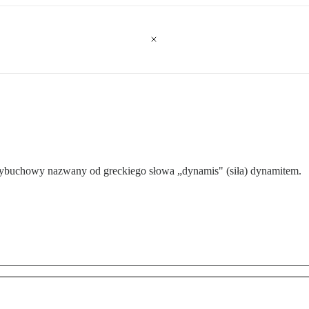
ybuchowy nazwany od greckiego słowa „dynamis" (siła) dynamitem.