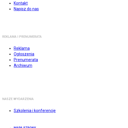
Kontakt
Napisz do nas
REKLAMA I PRENUMERATA
Reklama
Ogłoszenia
Prenumerata
Archiwum
NASZE WYDARZENIA
Szkolenia i konferencje
MAPA STRONY