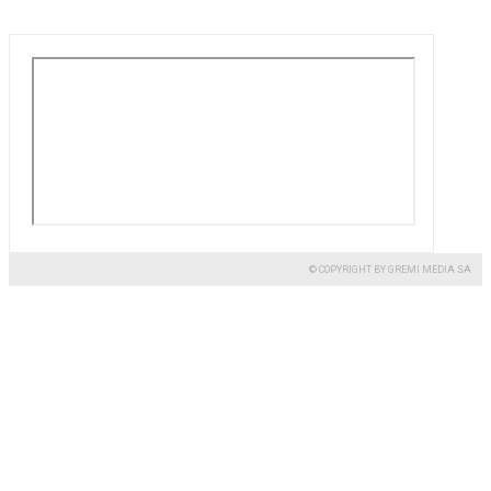
© COPYRIGHT BY GREMI MEDIA SA