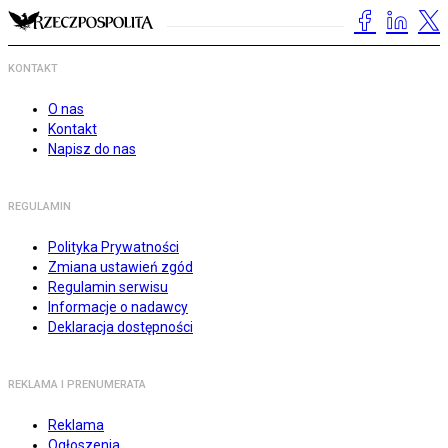
KONTAKT
O nas
Kontakt
Napisz do nas
REGULAMIN
Polityka Prywatności
Zmiana ustawień zgód
Regulamin serwisu
Informacje o nadawcy
Deklaracja dostępności
REKLAMA I PRENUMERATA
Reklama
Ogłoszenia