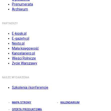
Prenumerata
Archiwum
PARTNERZY
E-kiosk.pl
E-gazety.pl
Nexto.pl
Mała księgowość
Kancelarierp.pl
Wieści Rolnicze
Życie Warszawy
NASZE WYDARZENIA
Szkolenia i konferencje
MAPA STRONY
KALENDARIUM
OFERTA PRODUKTOWA