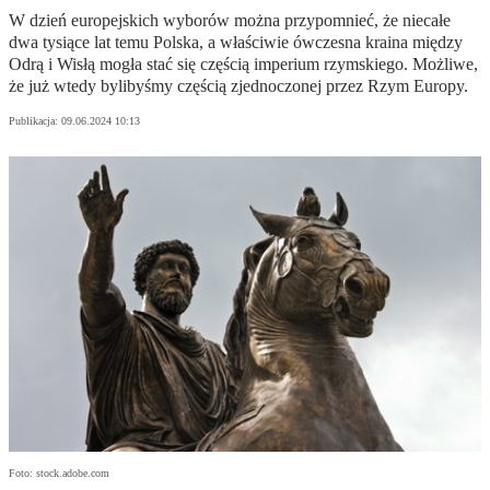
W dzień europejskich wyborów można przypomnieć, że niecałe
dwa tysiące lat temu Polska, a właściwie ówczesna kraina między
Odrą i Wisłą mogła stać się częścią imperium rzymskiego. Możliwe,
że już wtedy bylibyśmy częścią zjednoczonej przez Rzym Europy.
Publikacja:
09.06.2024 10:13
Foto: stock.adobe.com