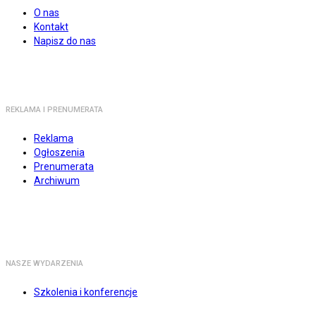
O nas
Kontakt
Napisz do nas
REKLAMA I PRENUMERATA
Reklama
Ogłoszenia
Prenumerata
Archiwum
NASZE WYDARZENIA
Szkolenia i konferencje