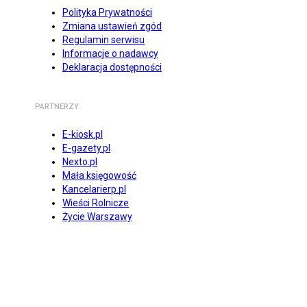
Polityka Prywatności
Zmiana ustawień zgód
Regulamin serwisu
Informacje o nadawcy
Deklaracja dostępności
PARTNERZY
E-kiosk.pl
E-gazety.pl
Nexto.pl
Mała księgowość
Kancelarierp.pl
Wieści Rolnicze
Życie Warszawy