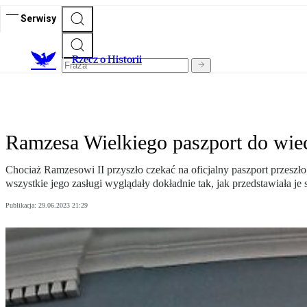
Serwisy
R
zecz o Historii
Ramzesa Wielkiego paszport do wie
Chociaż Ramzesowi II przyszło czekać na oficjalny paszport przeszło 
wszystkie jego zasługi wyglądały dokładnie tak, jak przedstawiała je
Publikacja:
29.06.2023 21:29