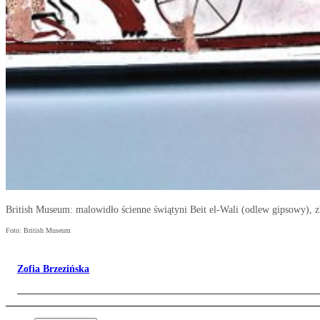
British Museum: malowidło ścienne świątyni Beit el-Wali (odlew gipsowy), 
Foto: British Museum
Zofia Brzezińska