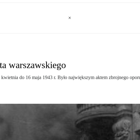
tta warszawskiego
wietnia do 16 maja 1943 r. Było największym aktem zbrojnego oporu