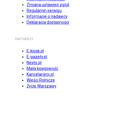
Zmiana ustawień zgód
Regulamin serwisu
Informacje o nadawcy
Deklaracja dostępności
PARTNERZY
E-kiosk.pl
E-gazety.pl
Nexto.pl
Mała księgowość
Kancelarierp.pl
Wieści Rolnicze
Życie Warszawy