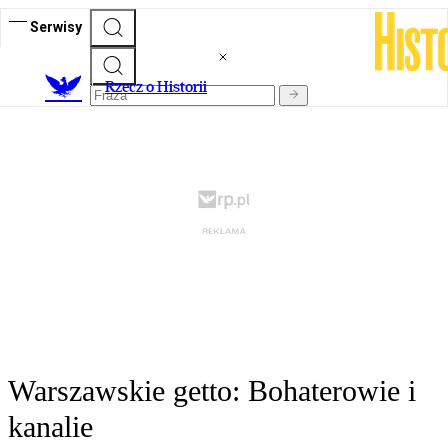
Serwisy
R
zecz o Historii
Warszawskie getto: Bohaterowie i
kanalie