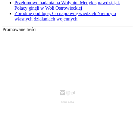
Przełomowe badania na Wołyniu. Medyk sprawdzi, jak
Polacy ginęli w Woli Ostrowieckiej
Zbrodnie pod lupą. Co naprawdę wiedzieli Niemcy o
własnych działaniach wojennych
Promowane treści