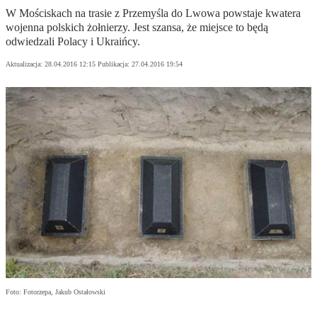
W Mościskach na trasie z Przemyśla do Lwowa powstaje kwatera
wojenna polskich żołnierzy. Jest szansa, że miejsce to będą
odwiedzali Polacy i Ukraińcy.
Aktualizacja:
28.04.2016 12:15
Publikacja:
27.04.2016 19:54
Foto: Fotorzepa, Jakub Ostałowski