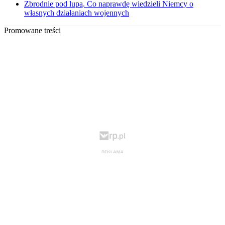
Zbrodnie pod lupą. Co naprawdę wiedzieli Niemcy o
własnych działaniach wojennych
Promowane treści