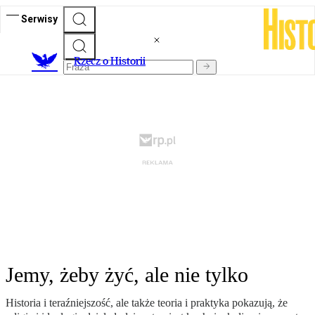
Serwisy
R
zecz o Historii
Jemy, żeby żyć, ale nie tylko
Historia i teraźniejszość, ale także teoria i praktyka pokazują, że