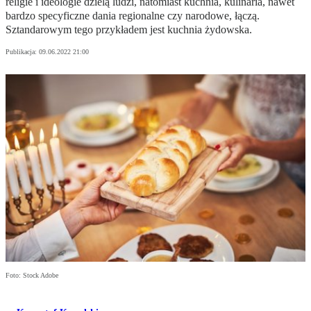
religie i ideologie dzielą ludzi, natomiast kuchnia, kulinaria, nawet
bardzo specyficzne dania regionalne czy narodowe, łączą.
Sztandarowym tego przykładem jest kuchnia żydowska.
Publikacja:
09.06.2022 21:00
Foto: Stock Adobe