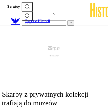
Serwisy
R
zecz o Historii
Skarby z prywatnych kolekcji
trafiają do muzeów