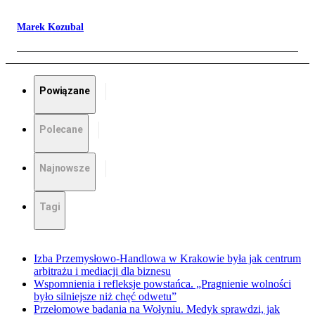
Marek Kozubal
Powiązane
Polecane
Najnowsze
Tagi
Izba Przemysłowo-Handlowa w Krakowie była jak centrum
arbitrażu i mediacji dla biznesu
Wspomnienia i refleksje powstańca. „Pragnienie wolności
było silniejsze niż chęć odwetu”
Przełomowe badania na Wołyniu. Medyk sprawdzi, jak