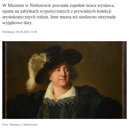
W Muzeum w Nieborowie powstała zupełnie nowa wystawa,
oparta na zabytkach wypożyczonych z prywatnych kolekcji
arystokratycznych rodzin. Inne muzea też niedawno otrzymały
wyjątkowe dary.
Publikacja:
06.06.2022 21:00
Foto: Muzeum w Nieborowie)