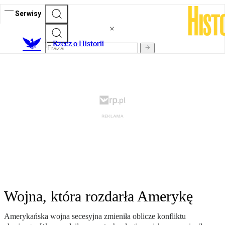
Serwisy
R
zecz o Historii
Wojna, która rozdarła Amerykę
Amerykańska wojna secesyjna zmieniła oblicze konfliktu