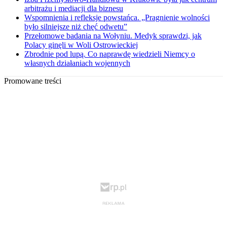
arbitrażu i mediacji dla biznesu
Wspomnienia i refleksje powstańca. „Pragnienie wolności
było silniejsze niż chęć odwetu”
Przełomowe badania na Wołyniu. Medyk sprawdzi, jak
Polacy ginęli w Woli Ostrowieckiej
Zbrodnie pod lupą. Co naprawdę wiedzieli Niemcy o
własnych działaniach wojennych
Promowane treści