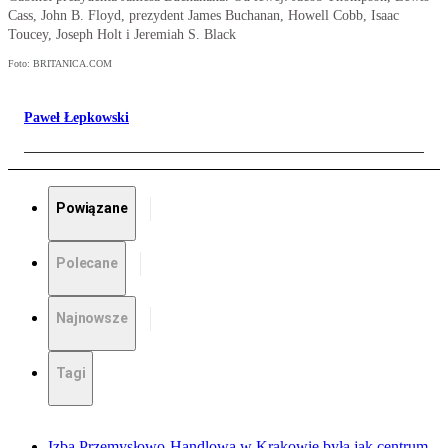
Cass, John B. Floyd, prezydent James Buchanan, Howell Cobb, Isaac
Toucey, Joseph Holt i Jeremiah S. Black
Foto: BRITANICA.COM
Paweł Łepkowski
Powiązane
Polecane
Najnowsze
Tagi
Izba Przemysłowo-Handlowa w Krakowie była jak centrum