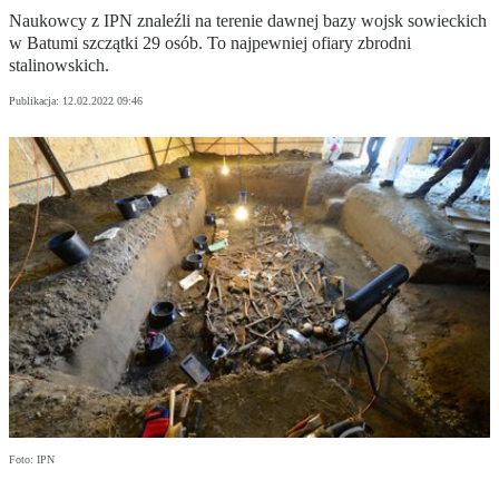
Naukowcy z IPN znaleźli na terenie dawnej bazy wojsk sowieckich
w Batumi szczątki 29 osób. To najpewniej ofiary zbrodni
stalinowskich.
Publikacja:
12.02.2022 09:46
Foto: IPN