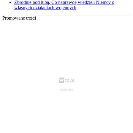
Zbrodnie pod lupą. Co naprawdę wiedzieli Niemcy o
własnych działaniach wojennych
Promowane treści