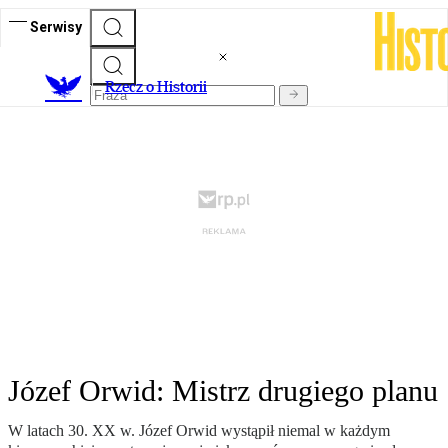
Serwisy
R
zecz o Historii
Józef Orwid: Mistrz drugiego planu
W latach 30. XX w. Józef Orwid wystąpił niemal w każdym