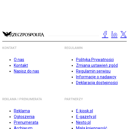
KONTAKT
REGULAMIN
O nas
Polityka Prywatności
Kontakt
Zmiana ustawień zgód
Napisz do nas
Regulamin serwisu
Informacje o nadawcy
Deklaracja dostępności
REKLAMA I PRENUMERATA
PARTNERZY
Reklama
E-kiosk.pl
Ogłoszenia
E-gazety.pl
Prenumerata
Nexto.pl
Archiwum
Mała księgowość