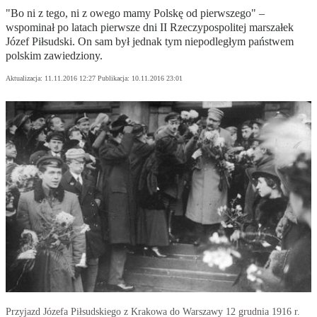
"Bo ni z tego, ni z owego mamy Polskę od pierwszego" –
wspominał po latach pierwsze dni II Rzeczypospolitej marszałek
Józef Piłsudski. On sam był jednak tym niepodległym państwem
polskim zawiedziony.
Aktualizacja:
11.11.2016 12:27
Publikacja:
10.11.2016 23:01
Przyjazd Józefa Piłsudskiego z Krakowa do Warszawy 12 grudnia 1916 r.