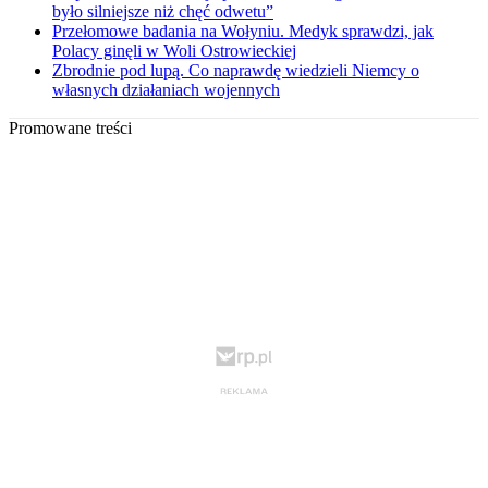
było silniejsze niż chęć odwetu”
Przełomowe badania na Wołyniu. Medyk sprawdzi, jak
Polacy ginęli w Woli Ostrowieckiej
Zbrodnie pod lupą. Co naprawdę wiedzieli Niemcy o
własnych działaniach wojennych
Promowane treści