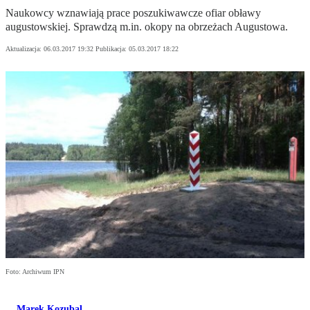
Naukowcy wznawiają prace poszukiwawcze ofiar obławy
augustowskiej. Sprawdzą m.in. okopy na obrzeżach Augustowa.
Aktualizacja:
06.03.2017 19:32
Publikacja:
05.03.2017 18:22
Foto: Archiwum IPN
Marek Kozubal