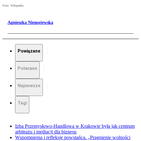
Foto: Wikipedia
Agnieszka Niemojewska
Powiązane
Polecane
Najnowsze
Tagi
Izba Przemysłowo-Handlowa w Krakowie była jak centrum
arbitrażu i mediacji dla biznesu
Wspomnienia i refleksje powstańca. „Pragnienie wolności