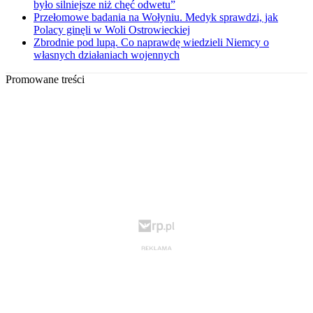
było silniejsze niż chęć odwetu”
Przełomowe badania na Wołyniu. Medyk sprawdzi, jak
Polacy ginęli w Woli Ostrowieckiej
Zbrodnie pod lupą. Co naprawdę wiedzieli Niemcy o
własnych działaniach wojennych
Promowane treści