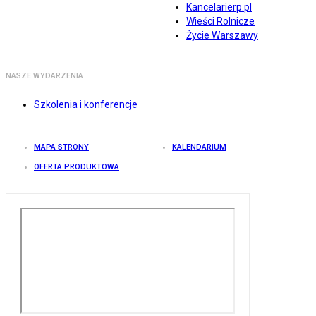
Kancelarierp.pl
Wieści Rolnicze
Życie Warszawy
NASZE WYDARZENIA
Szkolenia i konferencje
MAPA STRONY
KALENDARIUM
OFERTA PRODUKTOWA