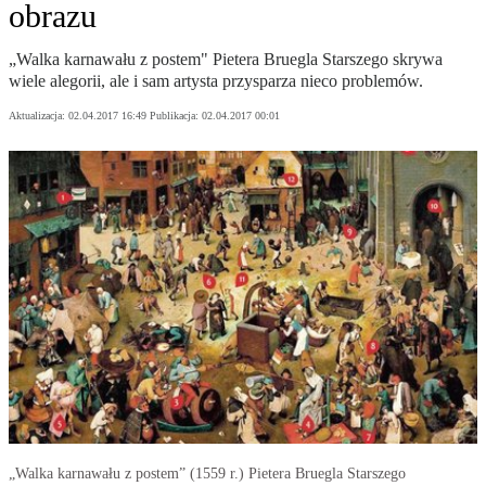
obrazu
„Walka karnawału z postem" Pietera Bruegla Starszego skrywa
wiele alegorii, ale i sam artysta przysparza nieco problemów.
Aktualizacja:
02.04.2017 16:49
Publikacja:
02.04.2017 00:01
„Walka karnawału z postem” (1559 r.) Pietera Bruegla Starszego