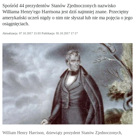
Spośród 44 prezydentów Stanów Zjednoczonych nazwisko
Williama Henry'ego Harrisona jest dziś najmniej znane. Przeciętny
amerykański uczeń nigdy o nim nie słyszał lub nie ma pojęcia o jego
osiągnięciach.
Aktualizacja:
07.10.2017 15:03
Publikacja:
05.10.2017 17:17
William Henry Harrison, dziewiąty prezydent Stanów Zjednoczonych,