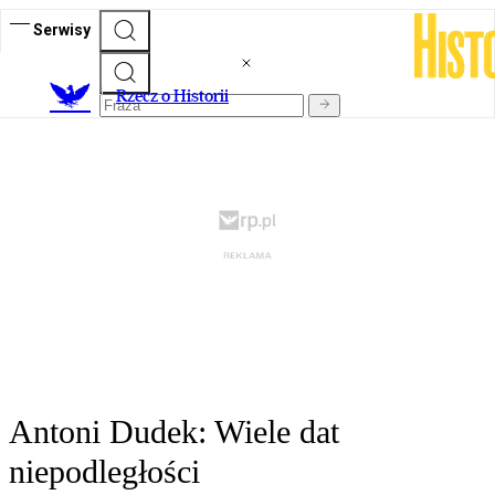
Serwisy
R
zecz o Historii
Antoni Dudek: Wiele dat
niepodległości