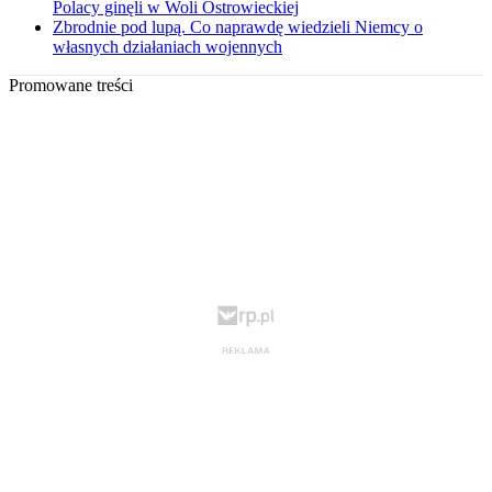
Polacy ginęli w Woli Ostrowieckiej
Zbrodnie pod lupą. Co naprawdę wiedzieli Niemcy o
własnych działaniach wojennych
Promowane treści