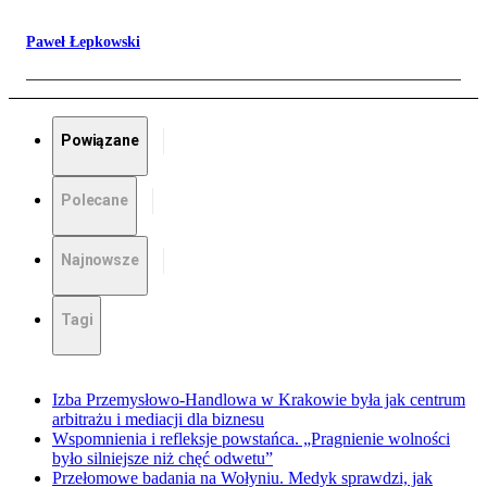
Paweł Łepkowski
Powiązane
Polecane
Najnowsze
Tagi
Izba Przemysłowo-Handlowa w Krakowie była jak centrum
arbitrażu i mediacji dla biznesu
Wspomnienia i refleksje powstańca. „Pragnienie wolności
było silniejsze niż chęć odwetu”
Przełomowe badania na Wołyniu. Medyk sprawdzi, jak