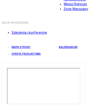
Wieści Rolnicze
Życie Warszawy
NASZE WYDARZENIA
Szkolenia i konferencje
MAPA STRONY
KALENDARIUM
OFERTA PRODUKTOWA