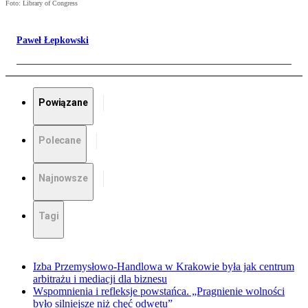
Foto: Library of Congress
Paweł Łepkowski
Powiązane
Polecane
Najnowsze
Tagi
Izba Przemysłowo-Handlowa w Krakowie była jak centrum
arbitrażu i mediacji dla biznesu
Wspomnienia i refleksje powstańca. „Pragnienie wolności
było silniejsze niż chęć odwetu”