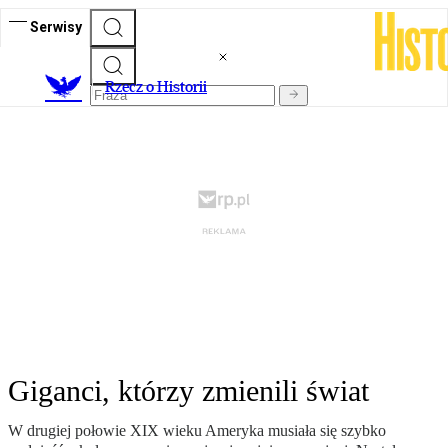
Serwisy
R
zecz o Historii
Giganci, którzy zmienili świat
W drugiej połowie XIX wieku Ameryka musiała się szybko