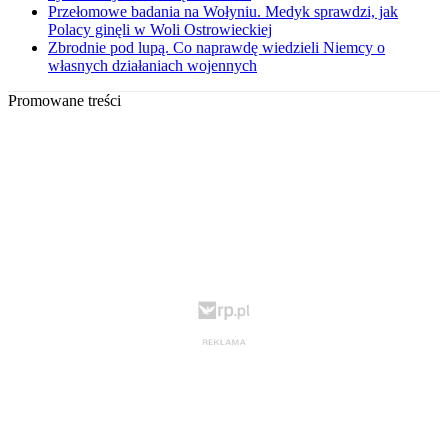
Przełomowe badania na Wołyniu. Medyk sprawdzi, jak
Polacy ginęli w Woli Ostrowieckiej
Zbrodnie pod lupą. Co naprawdę wiedzieli Niemcy o
własnych działaniach wojennych
Promowane treści