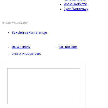
Wieści Rolnicze
Życie Warszawy
NASZE WYDARZENIA
Szkolenia i konferencje
MAPA STRONY
KALENDARIUM
OFERTA PRODUKTOWA