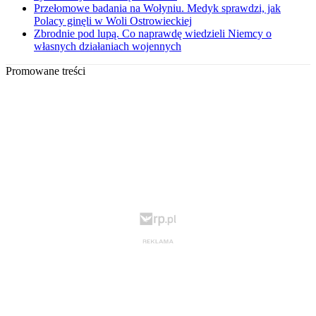
Przełomowe badania na Wołyniu. Medyk sprawdzi, jak
Polacy ginęli w Woli Ostrowieckiej
Zbrodnie pod lupą. Co naprawdę wiedzieli Niemcy o
własnych działaniach wojennych
Promowane treści