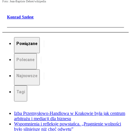
Foto: Jean-Baptiste Debret/wikipedia
Konrad Szelest
Powiązane
Polecane
Najnowsze
Tagi
Izba Przemysłowo-Handlowa w Krakowie była jak centrum
arbitrażu i mediacji dla biznesu
Wspomnienia i refleksje powstańca. „Pragnienie wolności
było silniejsze niż chęć odwetu”