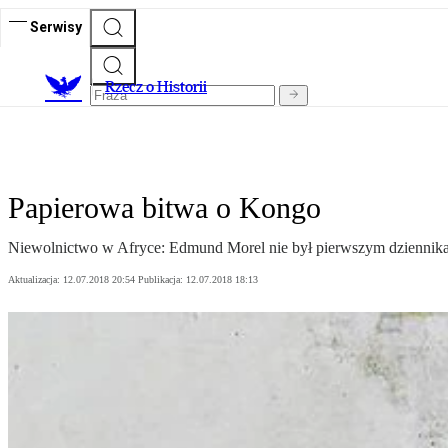
Serwisy
R
zecz o Historii
Papierowa bitwa o Kongo
Niewolnictwo w Afryce: Edmund Morel nie był pierwszym dziennikar
Aktualizacja:
12.07.2018 20:54
Publikacja:
12.07.2018 18:13