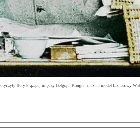
yczyły floty krążącej między Belgią a Kongiem, uznał model biznesowy Wol