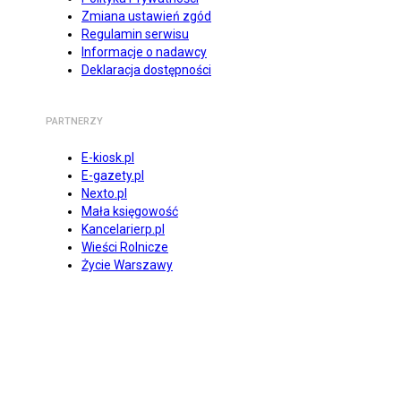
Zmiana ustawień zgód
Regulamin serwisu
Informacje o nadawcy
Deklaracja dostępności
PARTNERZY
E-kiosk.pl
E-gazety.pl
Nexto.pl
Mała księgowość
Kancelarierp.pl
Wieści Rolnicze
Życie Warszawy