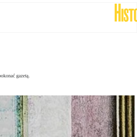
pokonać gazetą.