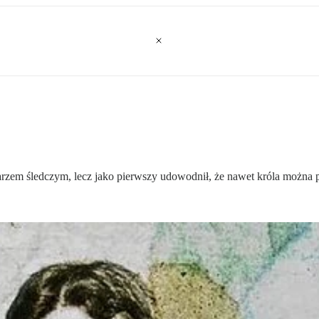
zem śledczym, lecz jako pierwszy udowodnił, że nawet króla można 