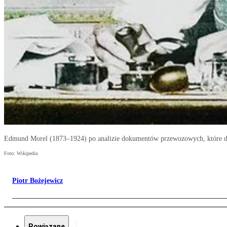
Edmund Morel (1873–1924) po analizie dokumentów przewozowych, które dot
Foto: Wikipedia
Piotr Bożejewicz
Powiązane