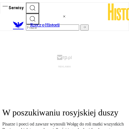
Serwisy
R
zecz o Historii
W poszukiwaniu rosyjskiej duszy
Pisarze i poeci od zawsze wynosili Wołgę do roli matki wszystkich