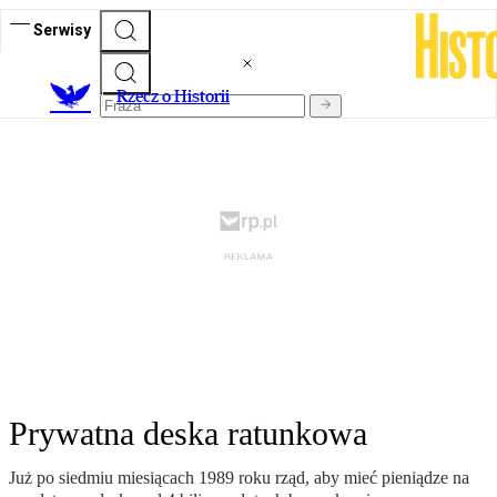
Serwisy
R
zecz o Historii
Prywatna deska ratunkowa
Już po siedmiu miesiącach 1989 roku rząd, aby mieć pieniądze na