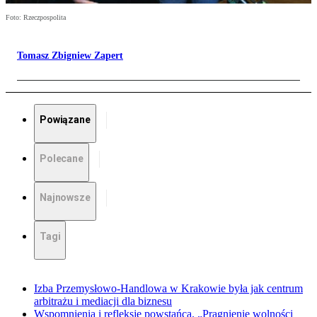
Foto: Rzeczpospolita
Tomasz Zbigniew Zapert
Powiązane
Polecane
Najnowsze
Tagi
Izba Przemysłowo-Handlowa w Krakowie była jak centrum
arbitrażu i mediacji dla biznesu
Wspomnienia i refleksje powstańca. „Pragnienie wolności