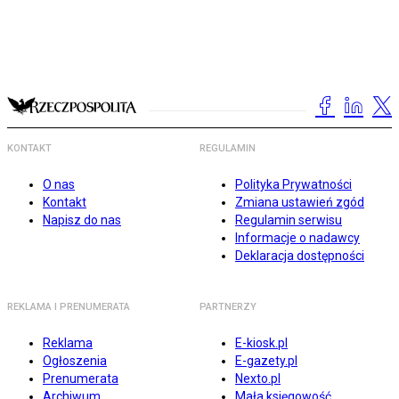
KONTAKT
REGULAMIN
O nas
Polityka Prywatności
Kontakt
Zmiana ustawień zgód
Napisz do nas
Regulamin serwisu
Informacje o nadawcy
Deklaracja dostępności
REKLAMA I PRENUMERATA
PARTNERZY
Reklama
E-kiosk.pl
Ogłoszenia
E-gazety.pl
Prenumerata
Nexto.pl
Archiwum
Mała księgowość