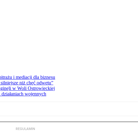
rażu i mediacji dla biznesu
silniejsze niż chęć odwetu”
ginęli w Woli Ostrowieckiej
 działaniach wojennych
REGULAMIN