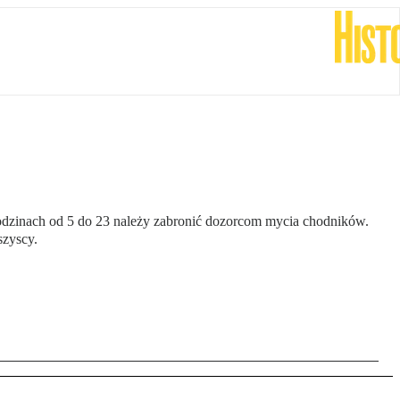
odzinach od 5 do 23 należy zabronić dozorcom mycia chodników.
szyscy.