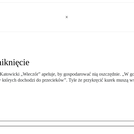
iknięcie
 Katowicki „Wieczór” apeluje, by gospodarować nią oszczędnie. „W g
w których dochodzi do przecieków”. Tyle że przykręcić kurek muszą w