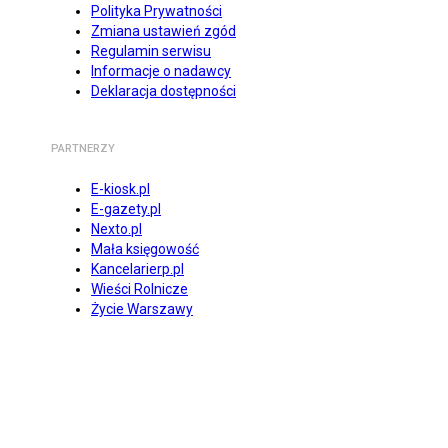
Polityka Prywatności
Zmiana ustawień zgód
Regulamin serwisu
Informacje o nadawcy
Deklaracja dostępności
PARTNERZY
E-kiosk.pl
E-gazety.pl
Nexto.pl
Mała księgowość
Kancelarierp.pl
Wieści Rolnicze
Życie Warszawy