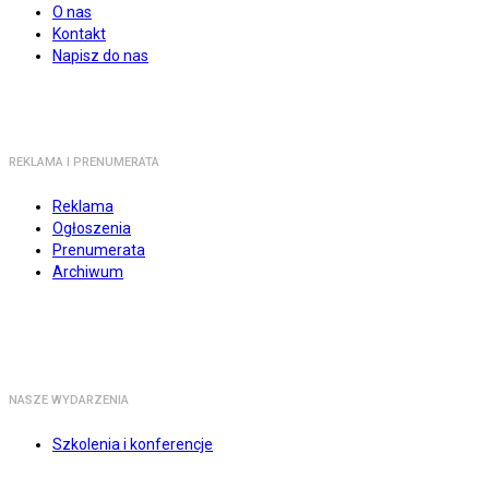
O nas
Kontakt
Napisz do nas
REKLAMA I PRENUMERATA
Reklama
Ogłoszenia
Prenumerata
Archiwum
NASZE WYDARZENIA
Szkolenia i konferencje