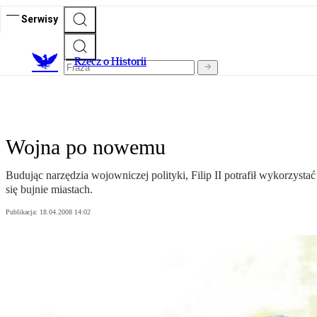
Serwisy
R
zecz o Historii
Wojna po nowemu
Budując narzędzia wojowniczej polityki, Filip II potrafił wykorzysta
się bujnie miastach.
Publikacja:
18.04.2008 14:02