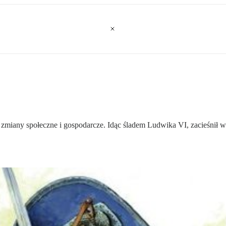
ć zmiany społeczne i gospodarcze. Idąc śladem Ludwika VI, zacieśnił w