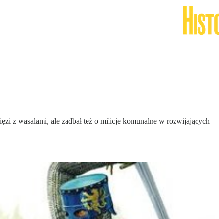
ięzi z wasalami, ale zadbał też o milicje komunalne w rozwijających