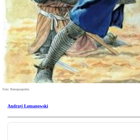
Foto: Rzeczpospolita
Andrzej Łomanowski