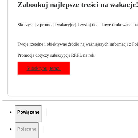
Zabookuj najlepsze treści na wakacje
Skorzystaj z promocji wakacyjnej i zyskaj dodatkowe drukowane mag
Twoje rzetelne i obiektywne źródło najważniejszych informacji z Pols
Promocja dotyczy subskrypcji RP.PL na rok.
Subskrybuj teraz!
Powiązane
Polecane